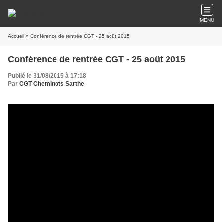
MENU
Accueil
» Conférence de rentrée CGT - 25 août 2015
Conférence de rentrée CGT - 25 août 2015
Publié le 31/08/2015 à 17:18
Par
CGT Cheminots Sarthe