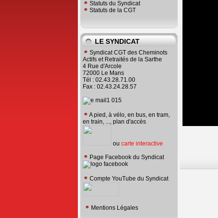
Statuts du Syndicat
Statuts de la CGT
LE SYNDICAT
Syndicat CGT des Cheminots
Actifs et Retraités de la Sarthe
4 Rue d'Arcole
72000 Le Mans
Tél : 02.43.28.71.00
Fax : 02.43.24.28.57
A pied, à vélo, en bus, en tram,
en train, ..., plan d'accès
ou
carte interactive
Page Facebook du Syndicat
Compte YouTube du Syndicat
Mentions Légales