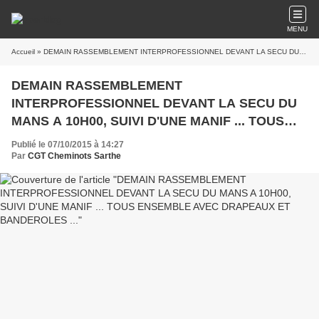
MENU
Accueil
» DEMAIN RASSEMBLEMENT INTERPROFESSIONNEL DEVANT LA SECU DU MANS A 10H00, SUIVI D'UNE MANIF ... TOUS ENSEMBLE AVEC DRAPEAUX ET BANDEROLES ...
DEMAIN RASSEMBLEMENT
INTERPROFESSIONNEL DEVANT LA SECU DU
MANS A 10H00, SUIVI D'UNE MANIF ... TOUS
ENSEMBLE AVEC DRAPEAUX ET
Publié le 07/10/2015 à 14:27
BANDEROLES ...
Par
CGT Cheminots Sarthe