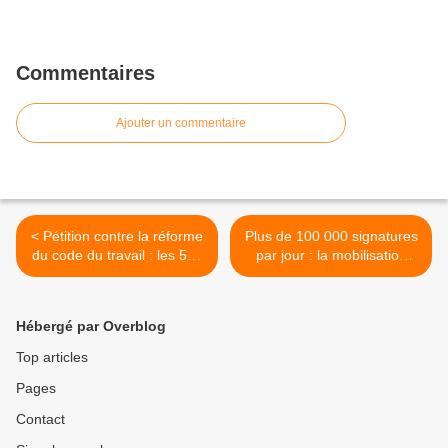
Commentaires
Ajouter un commentaire
< Pétition contre la réforme
Plus de 100 000 signatures
du code du travail : les 500
par jour : la mobilisation
000 signatures
s'amplifie !!! >
presqu'atteintes
Hébergé par Overblog
Top articles
Pages
Contact