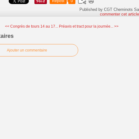
Repost
0
Published by CGT Cheminots Sa
commenter cet articl
<< Congrès de tours 14 au 17...
Préavis et tract pour la journée... >>
aires
Ajouter un commentaire