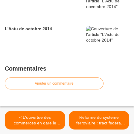
L'Actu de octobre 2014
Commentaires
Ajouter un commentaire
< L'ouvertue des
Réforme du système
commerces en gare le
ferroviaire : tract fedéral
dimanche n'est pas une
aux usagers >