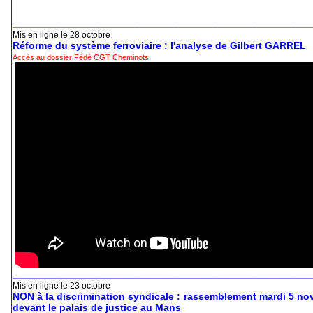
_____________________________________________________________
Mis en ligne le 28 octobre
Réforme du système ferroviaire : l'analyse de Gilbert GARREL
Accès au dossier Fédé CGT Cheminots
_____________________________________________________________
Mis en ligne le 23 octobre
NON à la discrimination syndicale : rassemblement mardi 5 n
devant le palais de justice au Mans