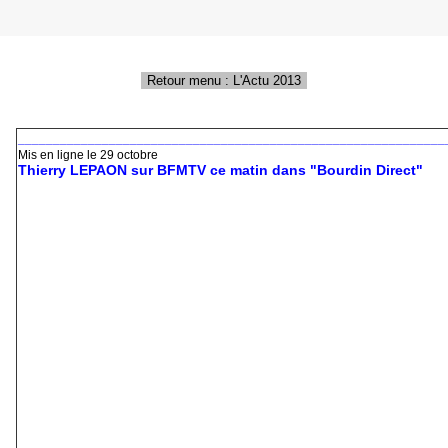
_____________________________________________________________
Mis en ligne le 29 octobre
Thierry LEPAON sur BFMTV ce matin dans "Bourdin Direct"