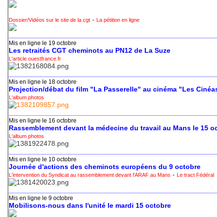
-
Dossier/Vidéos sur le site de la cgt
La pétition en ligne
_____________________________________________________________
Mis en ligne le 19 octobre
Les retraités CGT cheminots au PN12 de La Suze
L'article ouestfrance.fr
_____________________________________________________________
Mis en ligne le 18 octobre
Projection/débat du film "La Passerelle" au cinéma "Les Cinéa
L'album photos
_____________________________________________________________
Mis en ligne le 16 octobre
Rassemblement devant la médecine du travail au Mans le 15 o
L'album photos
_____________________________________________________________
Mis en ligne le 10 octobre
Journée d'actions des cheminots européens du 9 octobre
-
L'intervention du Syndicat au rassemblement devant l'ARAF au Mans
Le tract Fédéral
_____________________________________________________________
Mis en ligne le 9 octobre
Mobilisons-nous dans l'unité le mardi 15 octobre