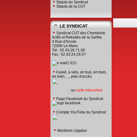
Statuts du Syndicat
Statuts de la CGT
LE SYNDICAT
Syndicat CGT des Cheminots
Actifs et Retraités de la Sarthe
4 Rue d'Arcole
72000 Le Mans
Tél : 02.43.28.71.00
Fax : 02.43.24.28.57
A pied, à vélo, en bus, en tram,
en train, ..., plan d'accès
ou
carte interactive
Page Facebook du Syndicat
Compte YouTube du Syndicat
Mentions Légales