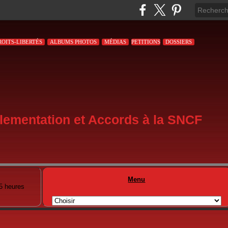
ROITS-LIBERTÉS
ALBUMS PHOTOS
MÉDIAS
PETITIONS
DOSSIERS
lementation et Accords à la SNCF
Menu