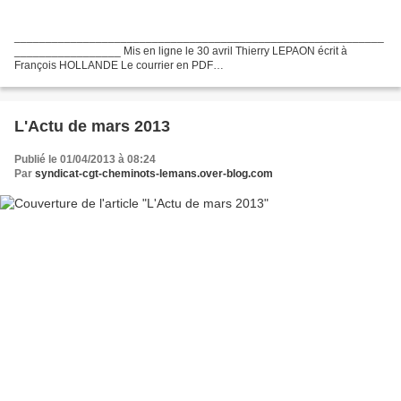
___________________________________________________________
_________________ Mis en ligne le 30 avril Thierry LEPAON écrit à
François HOLLANDE Le courrier en PDF
___________________________________________________________
_________________ Mis en ligne...
L'Actu de mars 2013
Publié le 01/04/2013 à 08:24
Par
syndicat-cgt-cheminots-lemans.over-blog.com