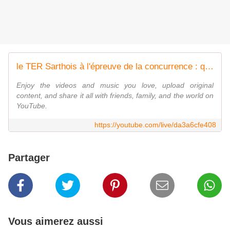
le TER Sarthois à l'épreuve de la concurrence : quelles réponses pour les usager.e.s
Enjoy the videos and music you love, upload original
content, and share it all with friends, family, and the world on
YouTube.
https://youtube.com/live/da3a6cfe408
Partager
Vous aimerez aussi