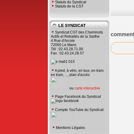
Statuts du Syndicat
Statuts de la CGT
LE SYNDICAT
Syndicat CGT des Cheminots
comment
Actifs et Retraités de la Sarthe
4 Rue d'Arcole
72000 Le Mans
Tél : 02.43.28.71.00
Fax : 02.43.24.28.57
A pied, à vélo, en bus, en tram,
en train, ..., plan d'accès
ou
carte interactive
Page Facebook du Syndicat
Compte YouTube du Syndicat
Mentions Légales