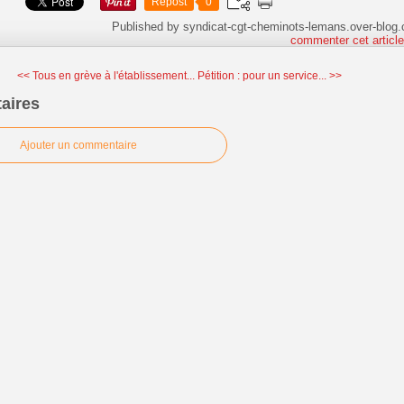
Repost
0
Published by syndicat-cgt-cheminots-lemans.over-blog
commenter cet articl
<< Tous en grève à l'établissement...
Pétition : pour un service... >>
aires
Ajouter un commentaire