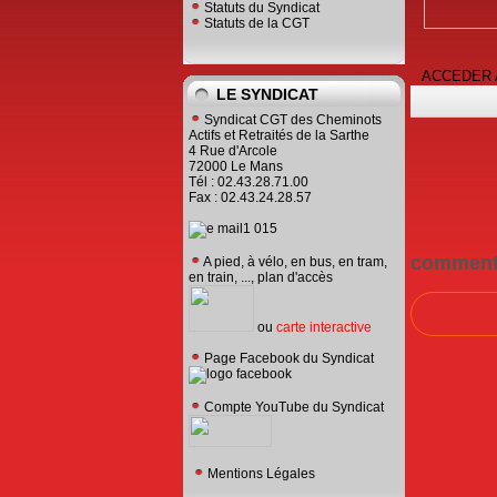
Statuts du Syndicat
Statuts de la CGT
ACCEDER A
LE SYNDICAT
Syndicat CGT des Cheminots
Actifs et Retraités de la Sarthe
4 Rue d'Arcole
72000 Le Mans
Tél : 02.43.28.71.00
Fax : 02.43.24.28.57
comment
A pied, à vélo, en bus, en tram,
en train, ..., plan d'accès
ou
carte interactive
Page Facebook du Syndicat
Compte YouTube du Syndicat
Mentions Légales