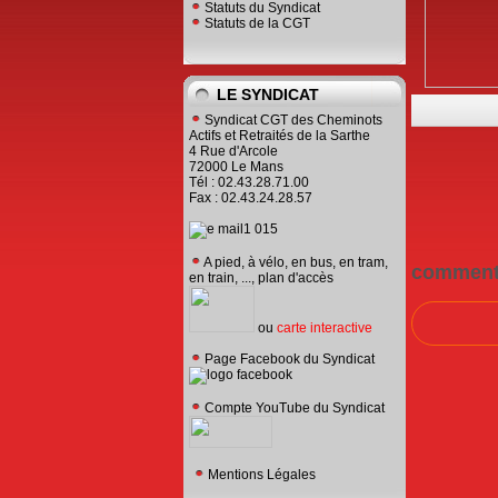
Statuts du Syndicat
Statuts de la CGT
LE SYNDICAT
Syndicat CGT des Cheminots
Actifs et Retraités de la Sarthe
4 Rue d'Arcole
72000 Le Mans
Tél : 02.43.28.71.00
Fax : 02.43.24.28.57
A pied, à vélo, en bus, en tram,
comment
en train, ..., plan d'accès
ou
carte interactive
Page Facebook du Syndicat
Compte YouTube du Syndicat
Mentions Légales