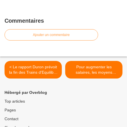
Commentaires
Ajouter un commentaire
< Le rapport Duron prévoit
Pour augmenter les
la fin des Trains d'Equilibre
salaires, les moyens
du Territoire (TET) et du
existent ! >
maillage national
Hébergé par Overblog
Top articles
Pages
Contact