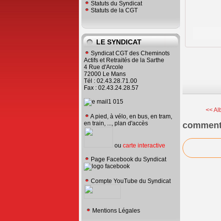
Statuts du Syndicat
Statuts de la CGT
LE SYNDICAT
Syndicat CGT des Cheminots
Actifs et Retraités de la Sarthe
4 Rue d'Arcole
72000 Le Mans
Tél : 02.43.28.71.00
Fax : 02.43.24.28.57
<< Al
A pied, à vélo, en bus, en tram,
en train, ..., plan d'accès
comment
ou
carte interactive
Page Facebook du Syndicat
Compte YouTube du Syndicat
Mentions Légales