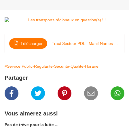
Télécharger
Tract Secteur PDL - Manif Nantes 2 juillet 2015
#Service Public-Régularité-Sécurité-Qualité-Horaire
Partager
Vous aimerez aussi
Pas de trève pour la lutte ...