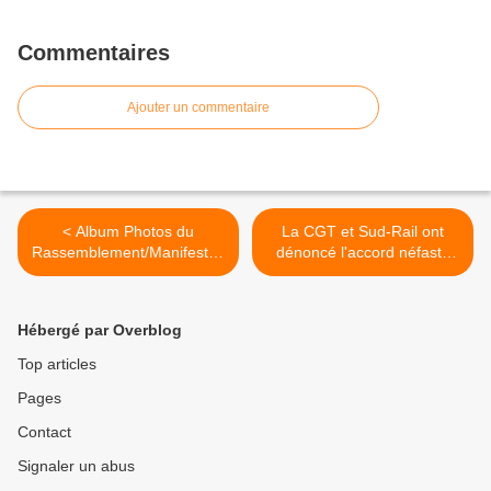
Commentaires
Ajouter un commentaire
< Album Photos du
La CGT et Sud-Rail ont
Rassemblement/Manifestati
dénoncé l'accord néfaste
on Nationale ce matin à
SNCF-CFDT-UNSA >
Nantes
Hébergé par Overblog
Top articles
Pages
Contact
Signaler un abus