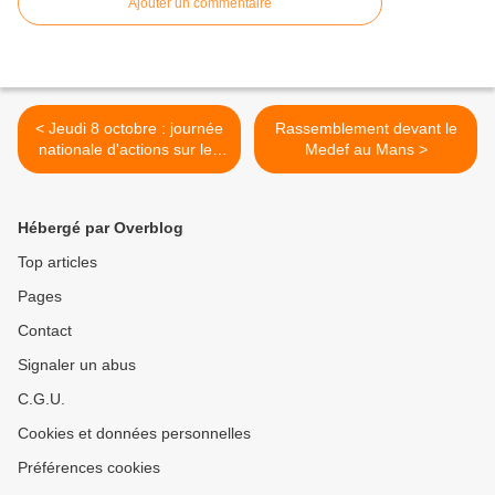
Ajouter un commentaire
< Jeudi 8 octobre : journée
Rassemblement devant le
nationale d'actions sur les
Medef au Mans >
salaires, l'emploi et les
conditions de travail
Hébergé par Overblog
Top articles
Pages
Contact
Signaler un abus
C.G.U.
Cookies et données personnelles
Préférences cookies