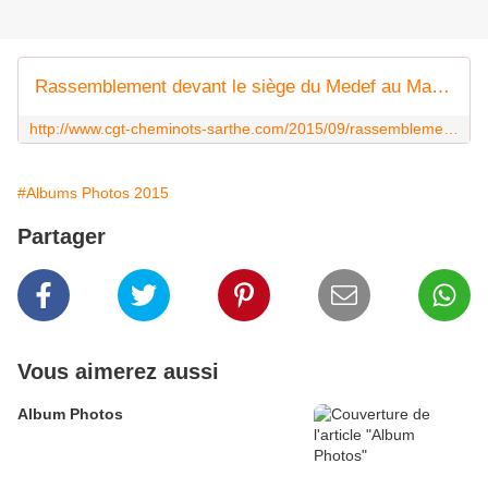
Rassemblement devant le siège du Medef au Mans mercredi 23 septembre - Syndicat CGT des Cheminots Actifs et Retraités de la Sarthe
http://www.cgt-cheminots-sarthe.com/2015/09/rassemblement-devant-le-siege-du-medef-au-mans-mercredi-23-septembre.html
#Albums Photos 2015
Partager
Vous aimerez aussi
Album Photos