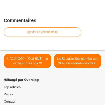
Commentaires
Ajouter un commentaire
< "OUI GO" - "OUI BUS" : la
La Sécurité Sociale fête ses
vérité sur les prix !!!
70 ans (ordonnances des 4
et 19 octobre 1945). La
Sécu nous appartient ! >
Hébergé par Overblog
Top articles
Pages
Contact