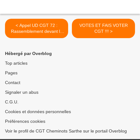
< Appel UD CGT 72 :
VOTES ET FAIS VOTER
Rassemblement devant le
CGT !!! >
Medef sarthois, vendredi 16
octobre à 11H30
Hébergé par Overblog
Top articles
Pages
Contact
Signaler un abus
C.G.U.
Cookies et données personnelles
Préférences cookies
Voir le profil de CGT Cheminots Sarthe sur le portail Overblog