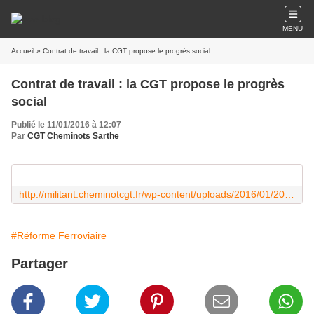
MENU
Accueil
» Contrat de travail : la CGT propose le progrès social
Contrat de travail : la CGT propose le progrès
social
Publié le 11/01/2016 à 12:07
Par
CGT Cheminots Sarthe
http://militant.cheminotcgt.fr/wp-content/uploads/2016/01/20151030_tract_contrat_travail_ccn.pdf
#Réforme Ferroviaire
Partager