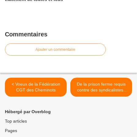
Commentaires
Ajouter un commentaire
< Voeux de la Fédération
De la prison ferme requis
CGT des Cheminots
contre des syndicalistes :
SIGNEZ MASSIVEMENT LA
PETITION >
Hébergé par Overblog
Top articles
Pages