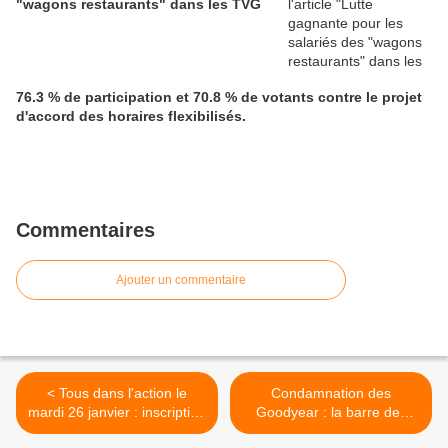
"wagons restaurants" dans les TVG
76.3 % de participation et 70.8 % de votants contre le projet
d'accord des horaires flexibilisés.
Commentaires
Ajouter un commentaire
< Tous dans l'action le
Condamnation des
mardi 26 janvier : inscription
Goodyear : la barre des
à l'événement sur la page
100 000 sigantures vient