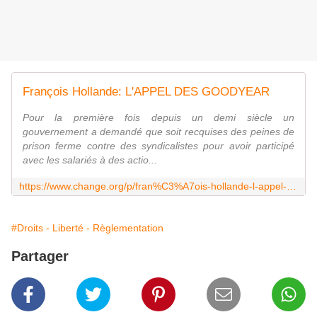
François Hollande: L'APPEL DES GOODYEAR
Pour la première fois depuis un demi siècle un
gouvernement a demandé que soit recquises des peines de
prison ferme contre des syndicalistes pour avoir participé
avec les salariés à des actio...
https://www.change.org/p/fran%C3%A7ois-hollande-l-appel-des-goodyear
#Droits - Liberté - Règlementation
Partager