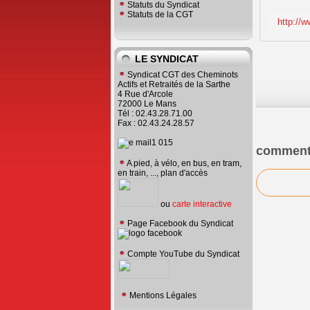
Statuts du Syndicat
Statuts de la CGT
LE SYNDICAT
Syndicat CGT des Cheminots
Actifs et Retraités de la Sarthe
4 Rue d'Arcole
72000 Le Mans
Tél : 02.43.28.71.00
Fax : 02.43.24.28.57
comment
A pied, à vélo, en bus, en tram,
en train, ..., plan d'accès
ou
carte interactive
Page Facebook du Syndicat
Compte YouTube du Syndicat
Mentions Légales