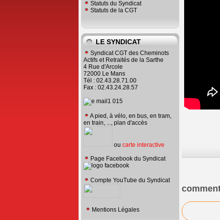
Statuts du Syndicat
Statuts de la CGT
LE SYNDICAT
Syndicat CGT des Cheminots
Actifs et Retraités de la Sarthe
4 Rue d'Arcole
72000 Le Mans
Tél : 02.43.28.71.00
Fax : 02.43.24.28.57
A pied, à vélo, en bus, en tram,
en train, ..., plan d'accès
ou
carte interactive
Page Facebook du Syndicat
Compte YouTube du Syndicat
comment
Mentions Légales