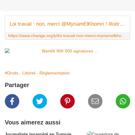
Loi travail : non, merci @MyriamElKhomri ! #loitravailnonmerci
https://www.change.org/p/loi-travail-non-merci-myriamelkhomri-loitravailnonmerci
#Droits - Liberté - Règlementation
Partager
Vous aimerez aussi
Journaliste incarcéré en Turquie