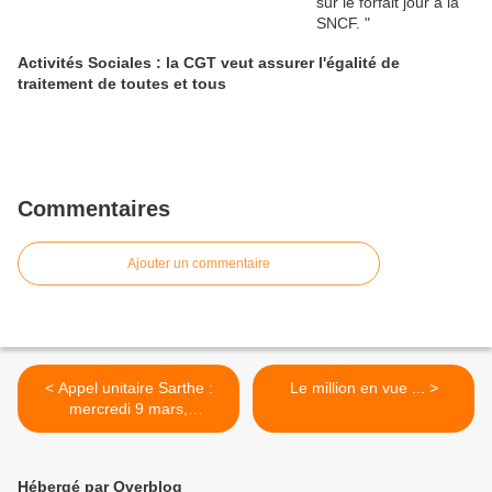
Activités Sociales : la CGT veut assurer l'égalité de
traitement de toutes et tous
Commentaires
Ajouter un commentaire
< Appel unitaire Sarthe :
Le million en vue ... >
mercredi 9 mars,
Rassemblement à 10H00
parvis gare nord Le Mans
Hébergé par Overblog