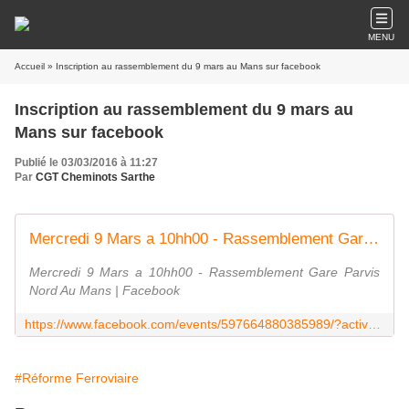
MENU
Accueil
» Inscription au rassemblement du 9 mars au Mans sur facebook
Inscription au rassemblement du 9 mars au
Mans sur facebook
Publié le 03/03/2016 à 11:27
Par
CGT Cheminots Sarthe
Mercredi 9 Mars a 10hh00 - Rassemblement Gare Parvis Nord Au Mans | Facebook
Mercredi 9 Mars a 10hh00 - Rassemblement Gare Parvis
Nord Au Mans | Facebook
https://www.facebook.com/events/597664880385989/?active_tab=posts
#Réforme Ferroviaire