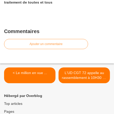
traitement de toutes et tous
Commentaires
Ajouter un commentaire
< Le million en vue ...
L'UD CGT 72 appelle au
rassemblement à 10H30 au
Mans place de la
République >
Hébergé par Overblog
Top articles
Pages