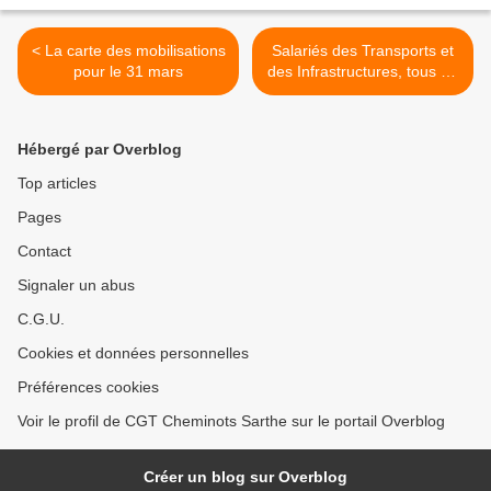
< La carte des mobilisations
Salariés des Transports et
pour le 31 mars
des Infrastructures, tous en
grève, tous dans la rue, le
31 mars ... >
Hébergé par Overblog
Top articles
Pages
Contact
Signaler un abus
C.G.U.
Cookies et données personnelles
Préférences cookies
Voir le profil de CGT Cheminots Sarthe sur le portail Overblog
Créer un blog sur Overblog