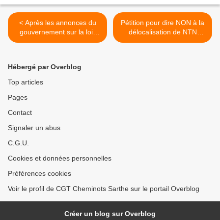
< Après les annonces du
Pétition pour dire NON à la
gouvernement sur la loi-
délocalisation de NTN
travail, déclaration de
Allonnes(72) >
l'intersyndicale
Hébergé par Overblog
Top articles
Pages
Contact
Signaler un abus
C.G.U.
Cookies et données personnelles
Préférences cookies
Voir le profil de CGT Cheminots Sarthe sur le portail Overblog
Créer un blog sur Overblog