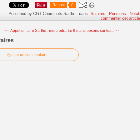
Repost
0
Published by CGT Cheminots Sarthe
-
dans
Salaires - Pensions - Notat
commenter cet articl
<< Appel unitaire Sarthe : mercredi...
Le 9 mars, pesons sur les... >>
aires
Ajouter un commentaire