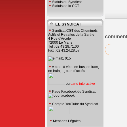
Statuts du Syndicat
Statuts de la CGT
LE SYNDICAT
Syndicat CGT des Cheminots
Actifs et Retraités de la Sarthe
comment
4 Rue d'Arcole
72000 Le Mans
Tél : 02.43.28.71.00
Fax : 02.43.24.28.57
A pied, à vélo, en bus, en tram,
en train, ..., plan d'accès
ou
carte interactive
Page Facebook du Syndicat
Compte YouTube du Syndicat
Mentions Légales