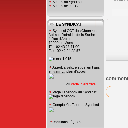
Statuts du Syndicat
Statuts de la CGT
LE SYNDICAT
Syndicat CGT des Cheminots
Actifs et Retraités de la Sarthe
4 Rue d'Arcole
72000 Le Mans
Tél : 02.43.28.71.00
Fax : 02.43.24.28.57
A pied, à vélo, en bus, en tram,
en train, ..., plan d'accès
comment
ou
carte interactive
Page Facebook du Syndicat
Compte YouTube du Syndicat
Mentions Légales