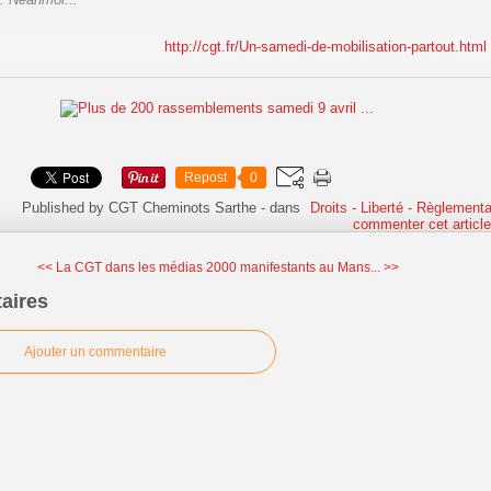
http://cgt.fr/Un-samedi-de-mobilisation-partout.html
Repost
0
Published by CGT Cheminots Sarthe
-
dans
Droits - Liberté - Règlementa
commenter cet articl
<< La CGT dans les médias
2000 manifestants au Mans... >>
aires
Ajouter un commentaire