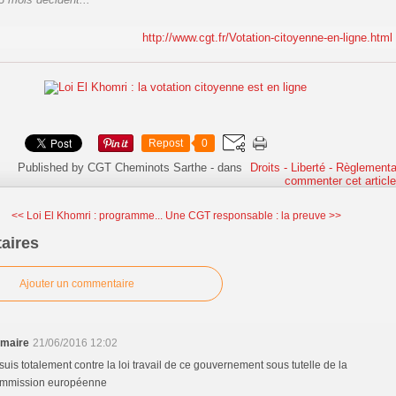
http://www.cgt.fr/Votation-citoyenne-en-ligne.html
Repost
0
Published by CGT Cheminots Sarthe
-
dans
Droits - Liberté - Règlementa
commenter cet articl
<< Loi El Khomri : programme...
Une CGT responsable : la preuve >>
aires
Ajouter un commentaire
maire
21/06/2016 12:02
 suis totalement contre la loi travail de ce gouvernement sous tutelle de la
mmission européenne