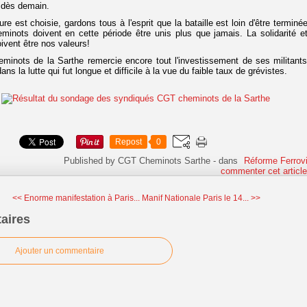
 dès demain.
ure est choisie, gardons tous à l'esprit que la bataille est loin d'être terminé
minots doivent en cette période être unis plus que jamais. La solidarité et
ivent être nos valeurs!
inots de la Sarthe remercie encore tout l'investissement de ses militants
ns la lutte qui fut longue et difficile à la vue du faible taux de grévistes.
Repost
0
Published by CGT Cheminots Sarthe
-
dans
Réforme Ferrovi
commenter cet articl
<< Enorme manifestation à Paris...
Manif Nationale Paris le 14... >>
aires
Ajouter un commentaire