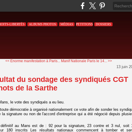
ROITS-LIBERTÉS
ALBUMS PHOTOS
MÉDIAS
PETITIONS
DOSSIERS
<< Enorme manifestation à Paris...
Manif Nationale Paris le 14... >>
13 juin 2
ultat du sondage des syndiqués CGT
ots de la Sarthe
Mans, le vote des syndiqués a eu lieu.
oute démocratie à organisé nationalement ce vote afin de sonder les syndiq
 la signature ou non de l'accord d'entreprise qui a été négocié depuis plusie
 définitif au Mans est de : 92 pour la signature, 23 contre et 3 nul, soit 
ur 180 inscrits Les résultats nationaux commencent à tomber et ser