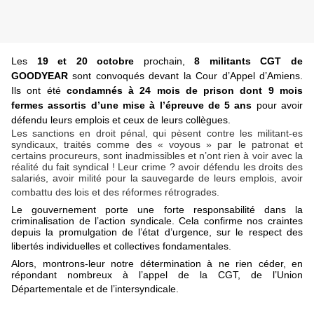
Les
19 et 20 octobre
prochain,
8 militants CGT de
GOODYEAR
sont convoqués devant la Cour d’Appel d’Amiens.
Ils ont été
condamnés à 24 mois de prison dont 9 mois
fermes assortis d’une mise à l’épreuve de 5 ans
pour avoir
défendu leurs emplois et ceux de leurs collègues.
Les sanctions en droit pénal, qui pèsent contre les militant-es
syndicaux, traités comme des « voyous » par le patronat et
certains procureurs, sont inadmissibles et n’ont rien à voir avec la
réalité du fait syndical ! Leur crime ? avoir défendu les droits des
salariés, avoir milité pour la sauvegarde de leurs emplois, avoir
combattu des lois et des réformes rétrogrades.
Le gouvernement porte une forte responsabilité dans la
criminalisation de l’action syndicale. Cela confirme nos craintes
depuis la promulgation de l’état d’urgence, sur le respect des
libertés individuelles et collectives fondamentales.
Alors, montrons-leur notre détermination à ne rien céder, en
répondant nombreux à l’appel de la CGT, de l’Union
Départementale et de l’intersyndicale.