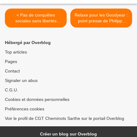
< Pas de conquêtes
Relaxe pour les Goodyear :
sociales sans libertés
point presse de Philippe
syndicales !
Martinez >
Hébergé par Overblog
Top articles
Pages
Contact
Signaler un abus
C.G.U.
Cookies et données personnelles
Préférences cookies
Voir le profil de CGT Cheminots Sarthe sur le portail Overblog
Créer un blog sur Overblog