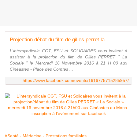
Projection débat du film de gilles perret la ...
L'intersyndicale CGT, FSU et SOLIDAIRES vous invitent à
assister à la projection du film de Gilles PERRET " La
Sociale " le Mercredi 16 Novembre 2016 à 21 H 00 aux
Cinéastes - Place des Comtes ...
https://www.facebook.com/events/1616775715285957/
#Santé - Médecine - Prestations familiales