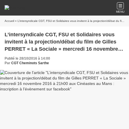
MENU
Accueil
» L’intersyndicale CGT, FSU et Solidaires vous invitent à la projection/débat du film de Gilles PERRET « La Sociale » mercredi 16 novembre 2016 à 21h00 aux Cinéastes au Mans : inscription à l'évènement sur facebook
L’intersyndicale CGT, FSU et Solidaires vous
invitent à la projection/débat du film de Gilles
PERRET « La Sociale » mercredi 16 novembre
2016 à 21h00 aux Cinéastes au Mans :
Publié le 28/10/2016 à 14:00
inscription à l'évènement sur facebook
Par
CGT Cheminots Sarthe