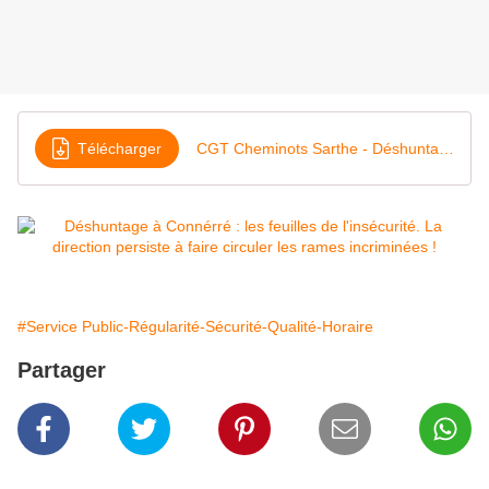
Télécharger
CGT Cheminots Sarthe - Déshuntage - 15 novembre 2016
#Service Public-Régularité-Sécurité-Qualité-Horaire
Partager