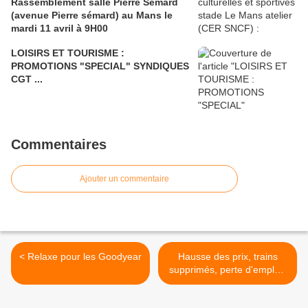
Rassemblement salle Pierre Sémard
(avenue Pierre sémard) au Mans le
mardi 11 avril à 9H00
LOISIRS ET TOURISME :
PROMOTIONS "SPECIAL" SYNDIQUES
CGT ...
Commentaires
Ajouter un commentaire
< Relaxe pour les Goodyear
Hausse des prix, trains
supprimés, perte d'emplois
: les britanniques
demandent la