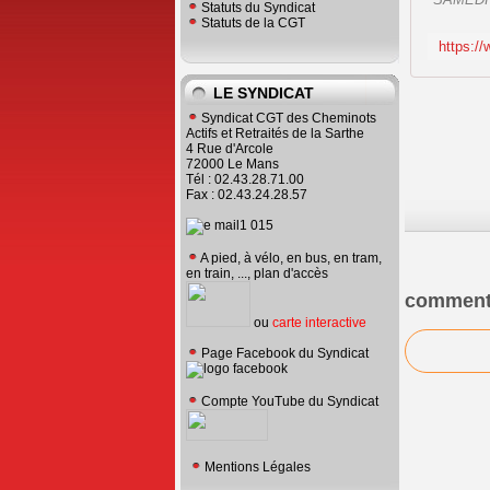
Statuts du Syndicat
Statuts de la CGT
LE SYNDICAT
Syndicat CGT des Cheminots
Actifs et Retraités de la Sarthe
4 Rue d'Arcole
72000 Le Mans
Tél : 02.43.28.71.00
Fax : 02.43.24.28.57
A pied, à vélo, en bus, en tram,
en train, ..., plan d'accès
comment
ou
carte interactive
Page Facebook du Syndicat
Compte YouTube du Syndicat
Mentions Légales