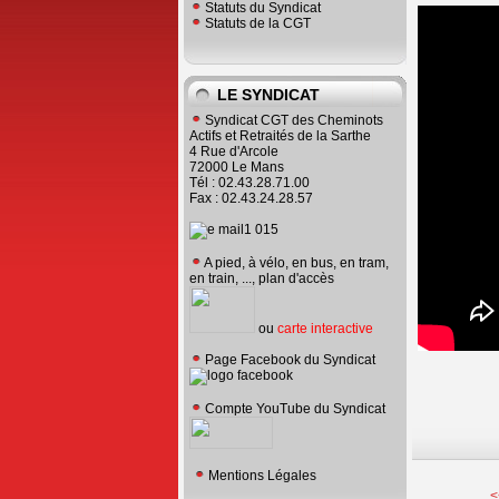
Statuts du Syndicat
Statuts de la CGT
LE SYNDICAT
Syndicat CGT des Cheminots
Actifs et Retraités de la Sarthe
4 Rue d'Arcole
72000 Le Mans
Tél : 02.43.28.71.00
Fax : 02.43.24.28.57
A pied, à vélo, en bus, en tram,
en train, ..., plan d'accès
ou
carte interactive
Page Facebook du Syndicat
Compte YouTube du Syndicat
Mentions Légales
<