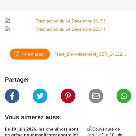
Télécharger
Tract_Envahissement_CER_14122017
Partager
Vous aimerez aussi
Le 10 juin 2026, les cheminots sont
en grève pour manifester contre les