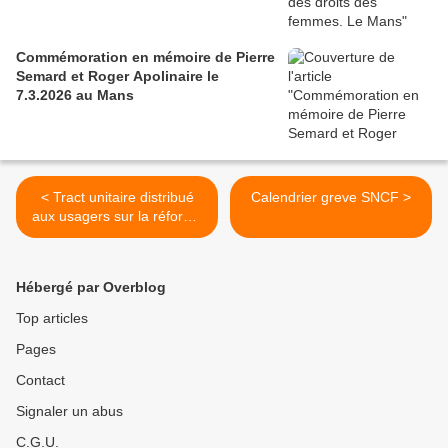
Commémoration en mémoire de Pierre
Semard et Roger Apolinaire le
7.3.2026 au Mans
< Tract unitaire distribué
Calendrier greve SNCF >
aux usagers sur la réforme
ferroviaire PDL le 14/03/18
Hébergé par Overblog
Top articles
Pages
Contact
Signaler un abus
C.G.U.