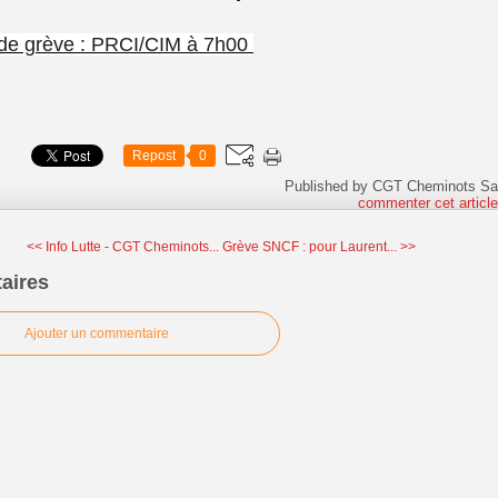
de grève :
PRCI/CIM à 7h00
Repost
0
Published by CGT Cheminots Sa
commenter cet articl
<< Info Lutte - CGT Cheminots...
Grève SNCF : pour Laurent... >>
aires
Ajouter un commentaire