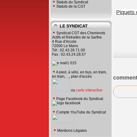
Statuts du Syndicat
Statuts de la CGT
Piquets 
LE SYNDICAT
Syndicat CGT des Cheminots
Actifs et Retraités de la Sarthe
4 Rue d'Arcole
72000 Le Mans
Tél : 02.43.28.71.00
Fax : 02.43.24.28.57
A pied, à vélo, en bus, en tram,
en train, ..., plan d'accès
comment
ou
carte interactive
Page Facebook du Syndicat
Compte YouTube du Syndicat
Mentions Légales