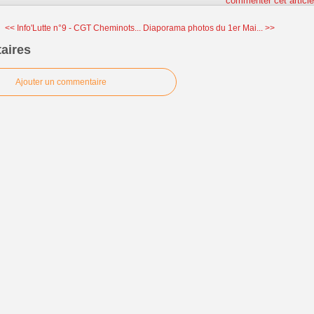
commenter cet articl
<< Info'Lutte n°9 - CGT Cheminots...
Diaporama photos du 1er Mai... >>
aires
Ajouter un commentaire