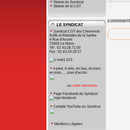
Statuts du Syndicat
Statuts de la CGT
comment
LE SYNDICAT
Syndicat CGT des Cheminots
Actifs et Retraités de la Sarthe
4 Rue d'Arcole
72000 Le Mans
Tél : 02.43.28.71.00
Fax : 02.43.24.28.57
A pied, à vélo, en bus, en tram,
en train, ..., plan d'accès
ou
carte interactive
Page Facebook du Syndicat
Compte YouTube du Syndicat
Mentions Légales