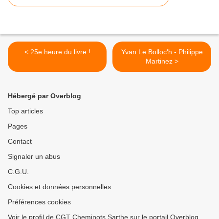
< 25e heure du livre !
Yvan Le Bolloc'h - Philippe
Martinez >
Hébergé par Overblog
Top articles
Pages
Contact
Signaler un abus
C.G.U.
Cookies et données personnelles
Préférences cookies
Voir le profil de CGT Cheminots Sarthe sur le portail Overblog