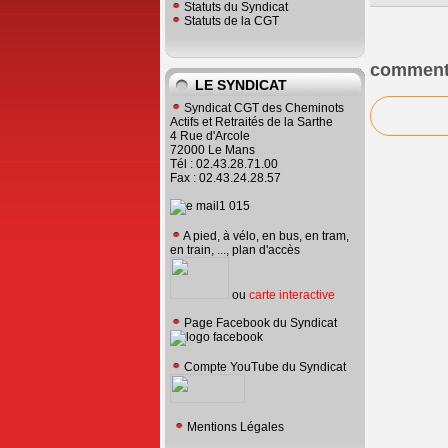
Statuts du Syndicat
Statuts de la CGT
comment
LE SYNDICAT
Syndicat CGT des Cheminots
Actifs et Retraités de la Sarthe
4 Rue d'Arcole
72000 Le Mans
Tél : 02.43.28.71.00
Fax : 02.43.24.28.57
A pied, à vélo, en bus, en tram,
en train, ..., plan d'accès
ou
carte interactive
Page Facebook du Syndicat
Compte YouTube du Syndicat
Mentions Légales