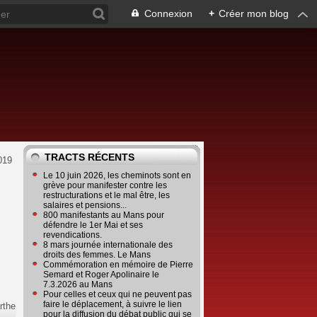
Connexion
+
Créer mon blog
TRACTS RÉCENTS
019
Le 10 juin 2026, les cheminots sont en
grève pour manifester contre les
restructurations et le mal être, les
salaires et pensions...
800 manifestants au Mans pour
défendre le 1er Mai et ses
revendications.
8 mars journée internationale des
droits des femmes. Le Mans
Commémoration en mémoire de Pierre
Semard et Roger Apolinaire le
7.3.2026 au Mans
Pour celles et ceux qui ne peuvent pas
faire le déplacement, à suivre le lien
rthe
pour la diffusion du débat public qui se
e
…