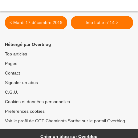
< Mardi 17 décembre 2019
Info Lutte n°14 >
Hébergé par Overblog
Top articles
Pages
Contact
Signaler un abus
C.G.U.
Cookies et données personnelles
Préférences cookies
Voir le profil de CGT Cheminots Sarthe sur le portail Overblog
Créer un blog sur Overblog