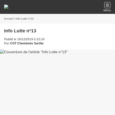
MENU
Accueil
» Info Lutte n°13
Info Lutte n°13
Publié le 16/12/2019 à 22:24
Par
CGT Cheminots Sarthe