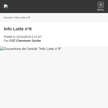
MENU
Accueil
» Info Lutte n°8
Info Lutte n°8
Publié le 11/12/2019 à 21:07
Par
CGT Cheminots Sarthe