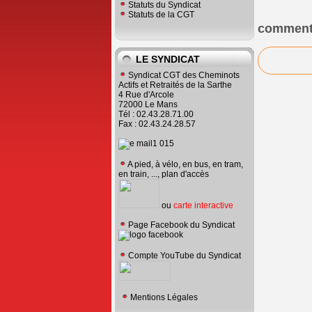
Statuts du Syndicat
Statuts de la CGT
comment
LE SYNDICAT
Syndicat CGT des Cheminots
Actifs et Retraités de la Sarthe
4 Rue d'Arcole
72000 Le Mans
Tél : 02.43.28.71.00
Fax : 02.43.24.28.57
A pied, à vélo, en bus, en tram,
en train, ..., plan d'accès
ou
carte interactive
Page Facebook du Syndicat
Compte YouTube du Syndicat
Mentions Légales