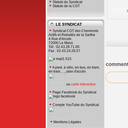
Statuts du Syndicat
Statuts de la CGT
LE SYNDICAT
Syndicat CGT des Cheminots
Actifs et Retraités de la Sarthe
4 Rue d'Arcole
72000 Le Mans
Tél : 02.43.28.71.00
Fax : 02.43.24.28.57
comment
A pied, à vélo, en bus, en tram,
en train, ..., plan d'accès
ou
carte interactive
Page Facebook du Syndicat
Compte YouTube du Syndicat
Mentions Légales