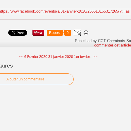
https://www.facebook.com/events/s/31-janvier-2020/256513165317265/?ti=as
Repost
0
Published by CGT Cheminots Sa
commenter cet articl
<< 6 Février 2020
31 janvier 2020 1er février... >>
aires
Ajouter un commentaire