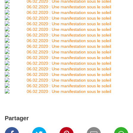
Partager